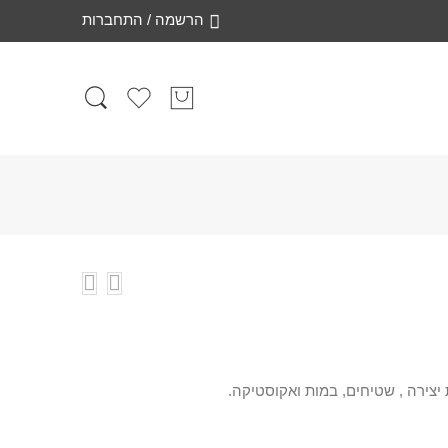
הרשמה / התחברות
יצירה , שטיחים, במות ואקוסטיקה.