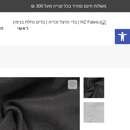
משלוח חינם ומהיר בכל קנייה מעל 300 ₪
ראשי
חד
פתח סרגל נגישות