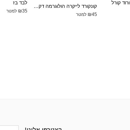
רוד קורל
לבד בז
קונקורד לייקרה הולוגרמה דק הולוגרמה אדום
₪
35
למטר
₪
45
למטר
הצטרפו אלינו!