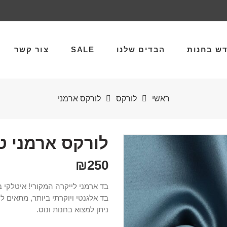
ש בחנות
הבדים שלנו
SALE
צור קשר
ראשי
לורקס
לורקס ארמני
לורקס ארמני טו
₪
250
בד ארמני לייקרה המקורי! איטלקי ב
בד אלגנטי ויוקרתי ביותר, מתאים לשמלו
ניתן למצוא בחנות ונוס.