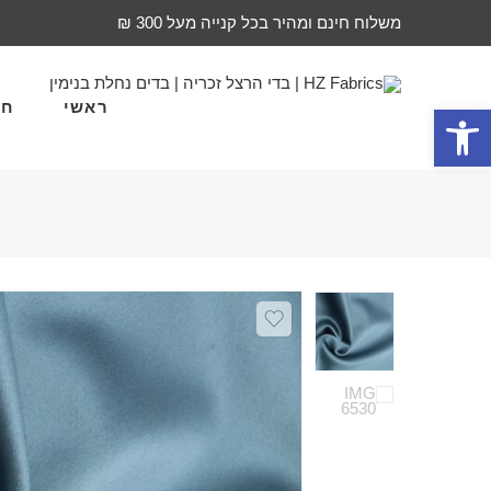
משלוח חינם ומהיר בכל קנייה מעל 300 ₪
ראשי
חד
פתח סרגל נגישות