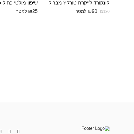
קונקורד לייקרה טורקיז מבריק
שיפון מולטי כחול 
₪
25
₪
90
למטר
למטר
₪
120