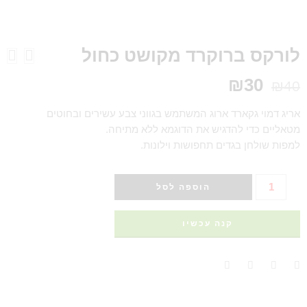
לורקס ברוקרד מקושט כחול
₪
30
₪
40
אריג דמוי גקארד ארוג המשתמש בגווני צבע עשירים ובחוטים
מטאליים כדי להדגיש את הדוגמא ללא מתיחה.
למפות שולחן בגדים תחפושות וילונות.
הוספה לסל
קנה עכשיו