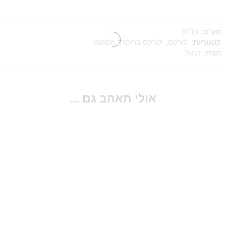
מק"ט:
8715
קטגוריות:
לורקס
,
לורקס ברוקרד מקושט
תגית:
כחול
אולי תאהב גם ...