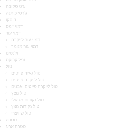
ג'ט סקובה
ג'רסי כותנה
דיסקו
דמוי ז'מס
דמוי עור
דמוי עור לייקרה
דמוי עור מנומר
ולנטינו
וניל קרוקס
טול
טול גאזה פייטים
טול לייקרה פייטים
טול לייקרה פייטים ואבנים
טול נוצץ
טול נקודות מטאלי
טול נקודות נוצץ
טול שוויצרי
טטרה
טטרה אריג