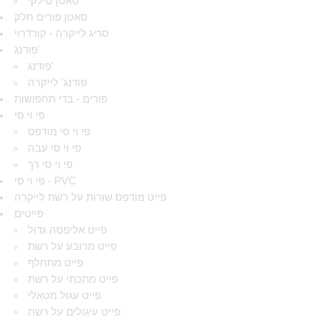
סאטן סילקי
סאטן פורים חלק
סריג לייקרה - קורדרוי
פודנג'
פודנג'
פודנג' לייקרה
פורים - בדי תחפושות
פי וי סי
פי וי סי מודפס
פי וי סי עבה
פי וי סי רך
פי וי סי - PVC
פייט מודפס שורות על רשת לייקרה
פייטים
פייט אליפסה גדול
פייט מרובע על רשת
פייט מתחלף
פייט מתכתי על רשת
פייט עגול מטאלי
פייט עיגולים על רשת