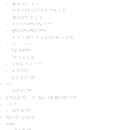
פייט עיגולים צפוף
פייט פרחים על קטיפה לייקרה
פייט פרנזים צפוף
פייט קשקשים אליפסה
פייט קשקשים צפוף
פייט שורות פרנזים על רשת לייקרה
פייטים טווס
פייטים טול
פייטים טריקו
פייטים על קטיפה
רשת פייט
שורות פייטים
פליז
פליז צבעוני
פראשוט מודפס - בגדי ים - ילדים/גברים
פרווה
פרווה דקה
פרנזים דמוי עור
פשתן