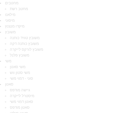
מחטבים
מחטב רשת
מילאנו
מיסוני
מיקדו מנצנץ
משובץ
משובץ טוויד כותנה
משובץ כותנה דקה
משובץ לורקס לייקרה
משובץ פלנל
משי
משי סאטן
משי סטון ווש
סוני - דמוי משי
סאטן
גיישה מודפס
מיסטרל לייקרה
סאטן דמוי משי
סאטן מודפס