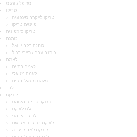
טריפל ג'ורג'ט
טריקו
טריקו לייקרה סינפוניה
פייטים טריקו
טריקו סימפוניה
כותנה
כותנה דקה / וואל
כותנה עבה / בייבי דריל
לאמה
לאמה בת ים
לאמה מטאלי
לאמה מטאלי פסים
לבד
לורקס
ברוקד לורקס מקומט
ג'ט לורקס
לורקס ארמני
לורקס ברוקרד מקושט
לורקס למה לייקרה