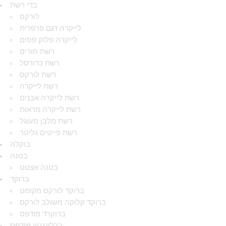
בדי רשת
לורקס
לייקרה דגם פרפרית
לייקרה פלוק פסים
רשת חורים
רשת כדורסל
רשת לורקס
רשת לייקרה
רשת לייקרה אבנים
רשת לייקרה מראות
רשת מלבן מעוגל
רשת פייטים גליטר
בוקלה
בטנה
בטנה אצטט
ברוקד
ברוקד לורקס מקומט
ברוקד קלוקה משולב לורקס
ברוקרד מודפס
ברלינגטון מודפס