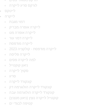
לורקס מטאלי פסים
לורקס סריג לייקרה
לייטקס
לייקרה
דמוי מגבת
לייקרה אופרה מבריק
לייקרה אופרה מט
לייקרה דמוי עור
לייקרה מודפסת
לייקרה מודפסת - קולקציה 2023
לייקרה פליסה
למה לייקרה פסים
ניאון קוקטייל
סקוץ' לייקרה
סריג
קונקורד לייקרה
קונקורד לייקרה הולוגרמה דק
קונקורד לייקרה הולוגרמה עבה
קוקטייל לייקרה נוצץ (ניאון מנצנץ)
קטיפה לבגדי ים