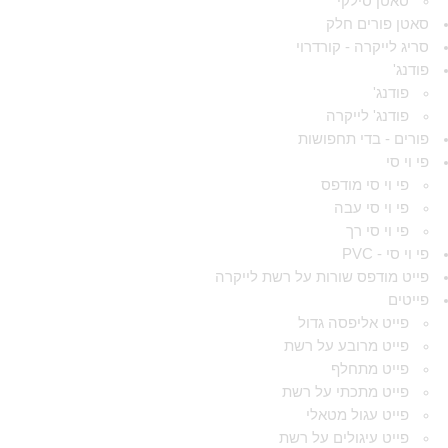
סאטן סילקי
סאטן פורים חלק
סריג לייקרה - קורדרוי
פודנג'
פודנג'
פודנג' לייקרה
פורים - בדי תחפושות
פי וי סי
פי וי סי מודפס
פי וי סי עבה
פי וי סי רך
פי וי סי - PVC
פייט מודפס שורות על רשת לייקרה
פייטים
פייט אליפסה גדול
פייט מרובע על רשת
פייט מתחלף
פייט מתכתי על רשת
פייט עגול מטאלי
פייט עיגולים על רשת