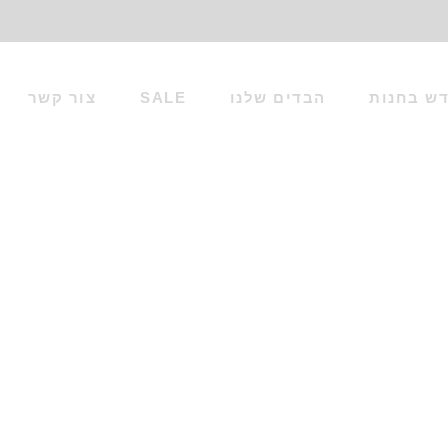
ש בחנות
הבדים שלנו
SALE
צור קשר