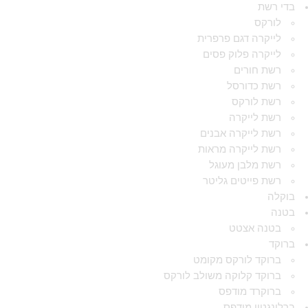
בדי רשת
לורקס
לייקרה דגם פרפרית
לייקרה פלוק פסים
רשת חורים
רשת כדורסל
רשת לורקס
רשת לייקרה
רשת לייקרה אבנים
רשת לייקרה מראות
רשת מלבן מעוגל
רשת פייטים גליטר
בוקלה
בטנה
בטנה אצטט
ברוקד
ברוקד לורקס מקומט
ברוקד קלוקה משולב לורקס
ברוקרד מודפס
ברלינגטון מודפס