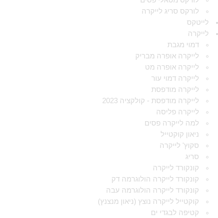
לורקס מטאלי פסים
לורקס סריג לייקרה
לייטקס
לייקרה
דמוי מגבת
לייקרה אופרה מבריק
לייקרה אופרה מט
לייקרה דמוי עור
לייקרה מודפסת
לייקרה מודפסת - קולקציה 2023
לייקרה פליסה
למה לייקרה פסים
ניאון קוקטייל
סקוץ' לייקרה
סריג
קונקורד לייקרה
קונקורד לייקרה הולוגרמה דק
קונקורד לייקרה הולוגרמה עבה
קוקטייל לייקרה נוצץ (ניאון מנצנץ)
קטיפה לבגדי ים