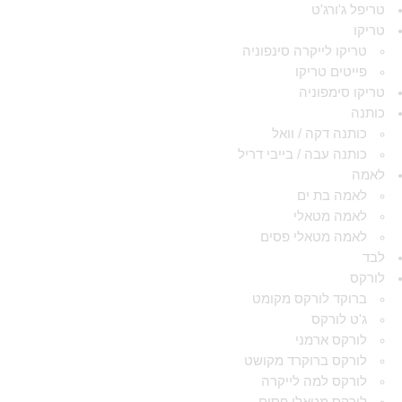
טריפל ג'ורג'ט
טריקו
טריקו לייקרה סינפוניה
פייטים טריקו
טריקו סימפוניה
כותנה
כותנה דקה / וואל
כותנה עבה / בייבי דריל
לאמה
לאמה בת ים
לאמה מטאלי
לאמה מטאלי פסים
לבד
לורקס
ברוקד לורקס מקומט
ג'ט לורקס
לורקס ארמני
לורקס ברוקרד מקושט
לורקס למה לייקרה