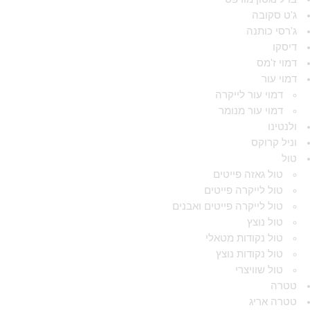
ג'ט סקובה
ג'רסי כותנה
דיסקו
דמוי ז'מס
דמוי עור
דמוי עור לייקרה
דמוי עור מנומר
ולנטינו
וניל קרוקס
טול
טול גאזה פייטים
טול לייקרה פייטים
טול לייקרה פייטים ואבנים
טול נוצץ
טול נקודות מטאלי
טול נקודות נוצץ
טול שוויצרי
טטרה
טטרה אריג