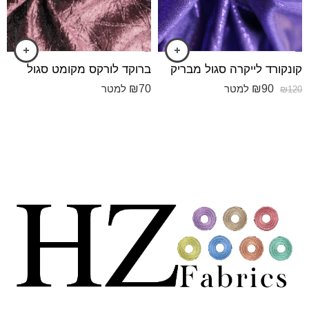
קונקורד לייקרה סגול מבריק
ברוקד לורקס מקומט סגול
₪
70
₪
90
למטר
למטר
₪
120