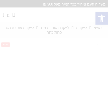
משלוח חינם ומהיר בכל קנייה מעל 300 ₪
פתח סרגל נגישות
ראשי
לייקרה
לייקרה אופרה מט
לייקרה אופרה מט
כחול כהה
-13%