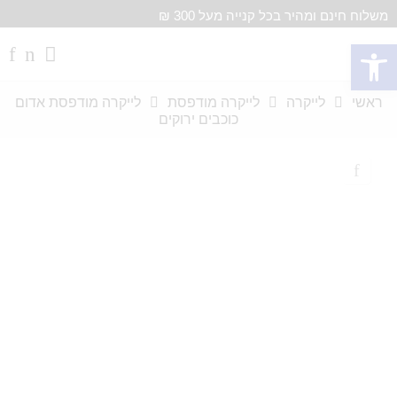
משלוח חינם ומהיר בכל קנייה מעל 300 ₪
פתח סרגל נגישות
ראשי
לייקרה
לייקרה מודפסת
לייקרה מודפסת אדום
כוכבים ירוקים