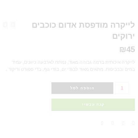
לייקרה מודפסת אדום כוכבים
ירוקים
₪
45
לייקרה איכותית ברמה גבוהה מאוד, נמתח לארבעה כיוונים, עמיד
במים ובכביסות. מתאים מאוד לבגדי ים, בגדי גוף, בדי ספורט וריקוד .
הוספה לסל
קנה עכשיו