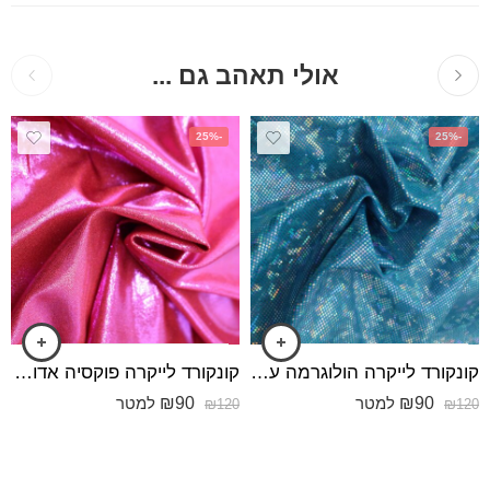
אולי תאהב גם ...
-25%
-25%
קונקורד לייקרה הולוגרמה עבה הולוגרמה תכלת
קונקורד לייקרה פוקסיה אדום מבריק
₪
90
₪
90
למטר
למטר
₪
120
₪
120