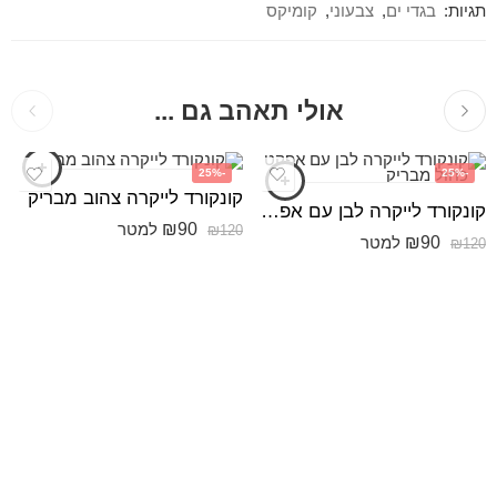
תגיות:
בגדי ים
,
צבעוני
,
קומיקס
אולי תאהב גם ...
-25%
-25%
קונקורד לייקרה צהוב מבריק
קונקורד לייקרה לבן עם אפקט כחול מבריק
₪
90
למטר
₪
120
₪
90
למטר
₪
120