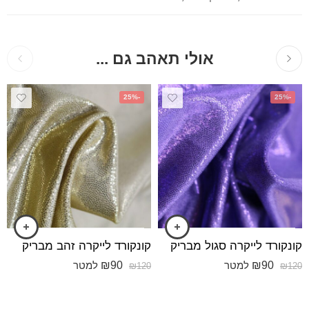
אולי תאהב גם ...
-25%
-25%
קונקורד לייקרה סגול מבריק
קונקורד לייקרה זהב מבריק
₪
90
₪
90
למטר
למטר
₪
120
₪
120