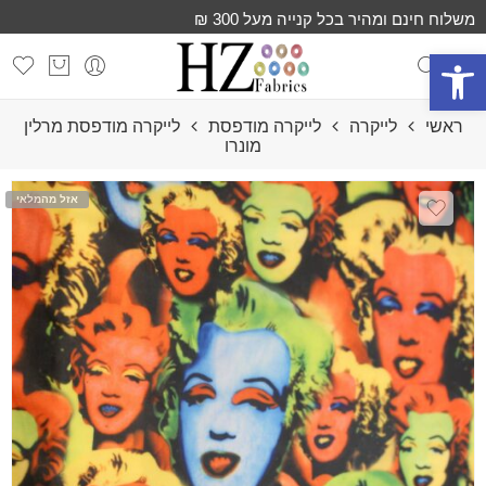
משלוח חינם ומהיר בכל קנייה מעל 300 ₪
פתח סרגל נגישות
ראשי
לייקרה
לייקרה מודפסת
לייקרה מודפסת מרלין
מונרו
אזל מהמלאי