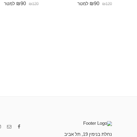
₪
90
₪
90
למטר
למטר
₪
120
₪
120
נחלת בנימין 19, תל אביב