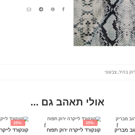
וק בהיר
,
צבעוני
אולי תאהב גם ...
-25%
-25%
וב מבריק
קונקורד לייקרה ירוק תפוח
קונקורד לייקר