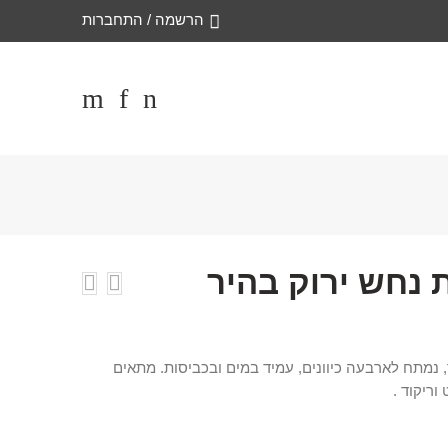
הרשמה / התחברות
 נחש ירוק בהיר
 נמתח לארבעה כיוונים, עמיד במים ובכביסות. מתאים
וריקוד .