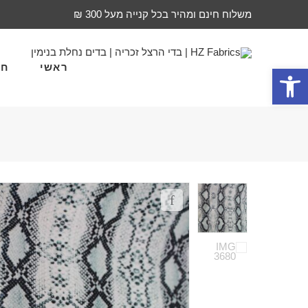
משלוח חינם ומהיר בכל קנייה מעל 300 ₪
ראשי
חד
פתח סרגל נגישות