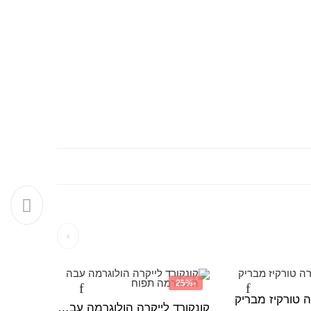
-25%
-25%
ה טורקיז מבריק
קונקורד ל
קונקורד לייקרה הולוגרמה עבה הולוגרמה תפוח