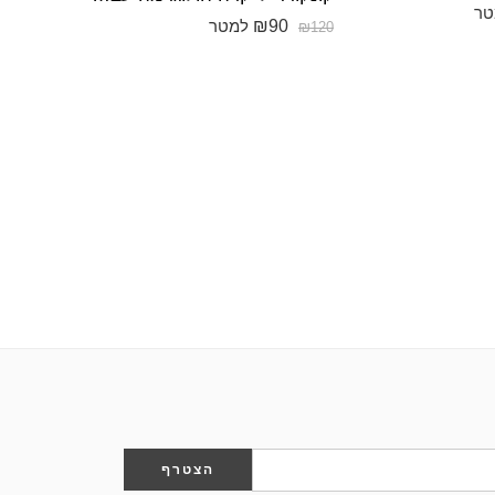
₪
90
טר
₪
120
₪
90
למטר
₪
120