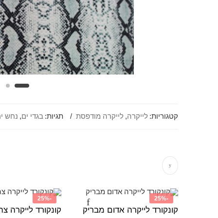
קטגוריות:
לייקרה
,
לייקרה מודפסת
תגיות:
בגדי ים
,
נחש יר
-25%
-25%
קונקורד לייקרה אדום מבריק
קונקורד לייקרה צה