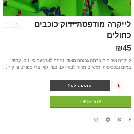
לייקרה מודפסת ירוק כוכבים
כחולים
₪
45
לייקרה איכותית ברמה גבוהה מאוד, נמתח לארבעה כיוונים, עמיד
במים ובכביסות. מתאים מאוד לבגדי ים, בגדי גוף, בדי ספורט וריקוד .
הוספה לסל
קנה עכשיו