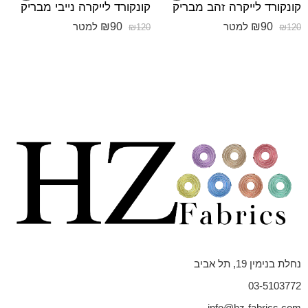
קונקורד לייקרה זהב מבריק
קונקורד לייקרה נייבי מבריק
₪
90
₪
90
למטר
למטר
₪
120
₪
120
נחלת בנימין 19, תל אביב
03-5103772
info@hz-fabrics.com