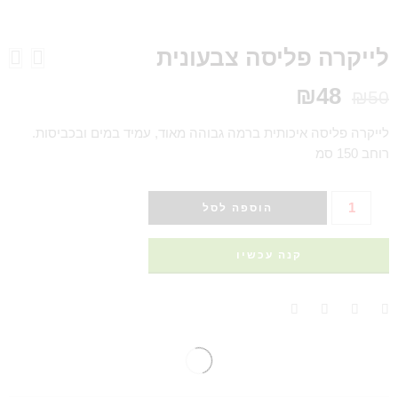
לייקרה פליסה צבעונית
₪
48
₪
50
לייקרה פליסה איכותית ברמה גבוהה מאוד, עמיד במים ובכביסות.
רוחב 150 סמ
הוספה לסל
קנה עכשיו