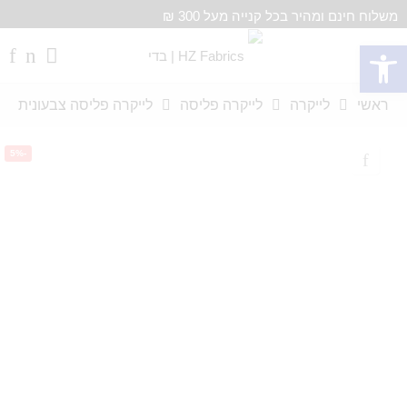
משלוח חינם ומהיר בכל קנייה מעל 300 ₪
פתח סרגל נגישות
ראשי
לייקרה
לייקרה פליסה
לייקרה פליסה צבעונית
-5%