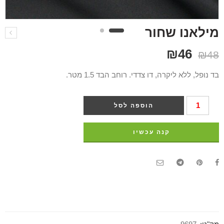
מילאנו שחור
₪
46
₪
48
בד נופל, ללא ליקרה, דו צדדי. רוחב הבד 1.5 מטר.
הוספה לסל
קנה עכשיו