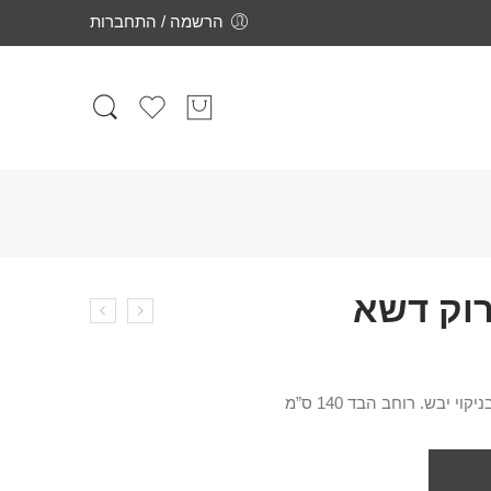
הרשמה / התחברות
רוק דשא