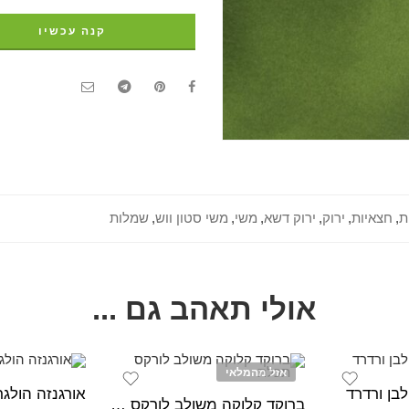
קנה עכשיו
ת
,
חצאיות
,
ירוק
,
ירוק דשא
,
משי
,
משי סטון ווש
,
שמלות
אולי תאהב גם ...
אזל מהמלאי
בן ורדרד
אורגנזה הולג
ברוקד קלוקה משולב לורקס תכלת