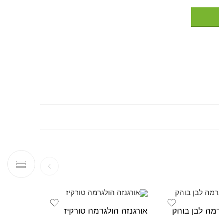
רמה לבן בוהק
אורגנזה הולגרמה טורקיז
ברוקד לו