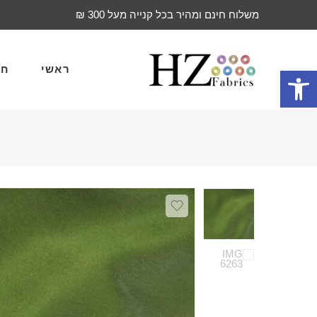
משלוח חינם ומהיר בכל קנייה מעל 300 ₪
ראשי
חד
פתח סרגל נגישות