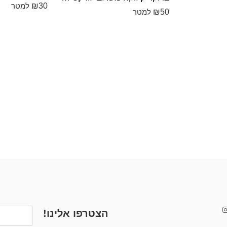
₪
30
למטר
₪
50
למטר
הצטרפו אלינו!