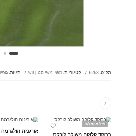
מק"ט:
6263
קטגוריות:
משי
,
משי סטון ווש
תגיות:
גופיו
אזל מהמלאי
אורגנזה הולגרמה ל
ברוקד קלוקה משולב לורקס צהוב