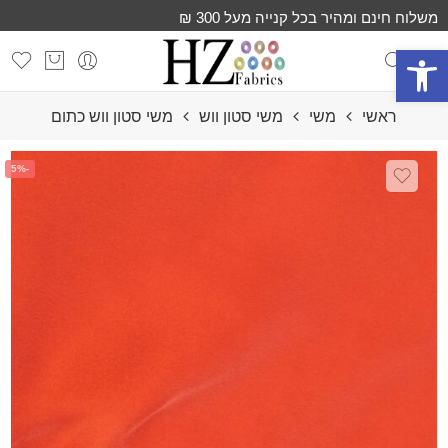
משלוח חינם ומהיר בכל קנייה מעל 300 ₪
פתח סרגל נגישות
ראשי
משי
משי סטון ווש
משי סטון ווש כתום
-5%