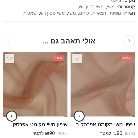
מק"ט:
6243
קטגוריות:
משי
,
משי סטון ווש
תגיות:
גופיות
,
חצאיות
,
כתום
,
משי
,
משי סטון ווש
,
שמלות
אולי תאהב גם ...
-10%
-10%
שיפון משי מקומט אפרסק בהיר
שיפון משי מקומט אפרסק
₪
90
₪
90
למטר
למטר
₪
100
₪
100