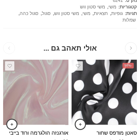
מק"ט:
6241
קטגוריות:
משי
,
משי סטון ווש
תגיות:
גופיות
,
חצאיות
,
משי
,
משי סטון ווש
,
סגול
,
סגול כהה
,
שמלות
אולי תאהב גם ...
-50%
סאטן מודפס שחור
אורגנזה הולגרמה ורוד בייבי