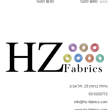
₪
30
₪
60
למטר
למטר
₪
120
נחלת בנימין 19, תל אביב
03-5103772
info@hz-fabrics.com
www.hz-fabrics.com