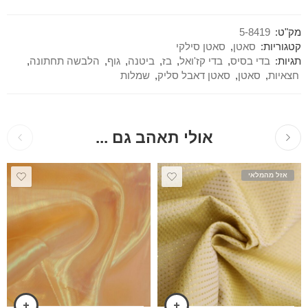
מק"ט:
5-8419
קטגוריות:
סאטן
,
סאטן סילקי
תגיות:
בדי בסיס
,
בדי קז'ואל
,
בז
,
ביטנה
,
גוף
,
הלבשה תחתונה
,
חצאיות
,
סאטן
,
סאטן דאבל סליק
,
שמלות
אולי תאהב גם ...
אזל מהמלאי