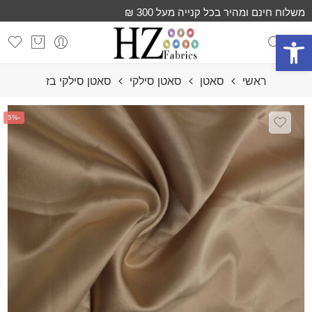
משלוח חינם ומהיר בכל קנייה מעל 300 ₪
פתח סרגל נגישות
ראשי
סאטן
סאטן סילקי
סאטן סילקי בז
-5%