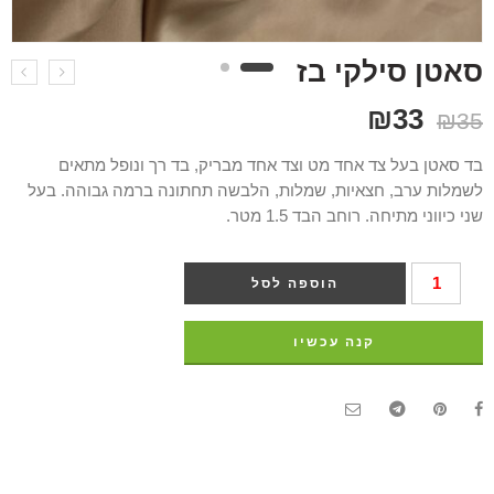
סאטן סילקי בז
₪
33
₪
35
בד סאטן בעל צד אחד מט וצד אחד מבריק, בד רך ונופל מתאים
לשמלות ערב, חצאיות, שמלות, הלבשה תחתונה ברמה גבוהה. בעל
שני כיווני מתיחה. רוחב הבד 1.5 מטר.
הוספה לסל
קנה עכשיו