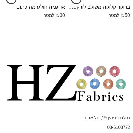
ברוקד קלוקה משולב לורקס צהוב
אורגנזה הולגרמה כתום
₪
30
₪
50
למטר
למטר
נחלת בנימין 19, תל אביב
03-5103772