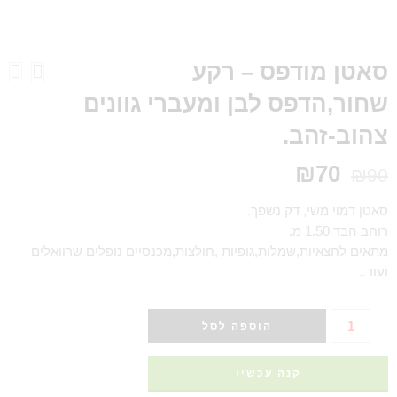
סאטן מודפס – רקע
שחור,הדפס לבן ומעברי גוונים
צהוב-זהב.
₪
70
₪
90
סאטן דמוי משי, דק נשפך.
רוחב הבד 1.50 מ.
מתאים לחצאיות,שמלות,גופיות ,חולצות,מכנסיים נופלים שרוואלים
ועוד..
הוספה לסל
קנה עכשיו