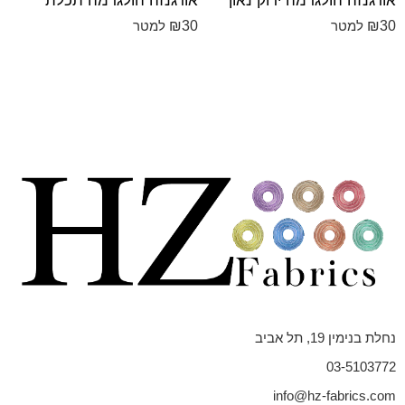
אורגנזה הולגרמה ירוק נאון
אורגנזה הולגרמה תכלת
₪
30
₪
30
למטר
למטר
נחלת בנימין 19, תל אביב
03-5103772
info@hz-fabrics.com