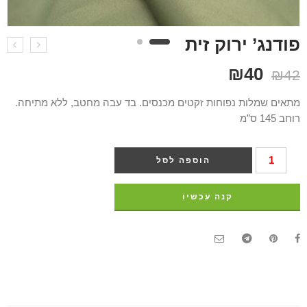
פודנג’ ירוק זית
₪
40
₪
42
מתאים שמלות נפוחות זקטים מכנסים. בד עבה מחטב, ללא מתיחה.
רוחב 145 ס”מ
הוספה לסל
קנה עכשיו