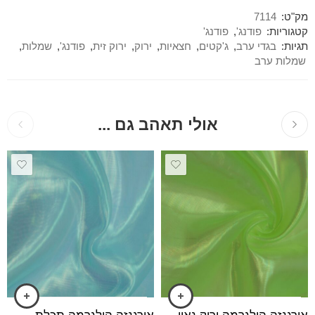
מק"ט:
7114
קטגוריות:
פודנג'
,
פודנג'
תגיות:
בגדי ערב
,
ג'קטים
,
חצאיות
,
ירוק
,
ירוק זית
,
פודנג'
,
שמלות
,
שמלות ערב
אולי תאהב גם ...