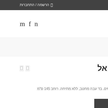
הרשמה / התחברות
אל
בד עבה מחטב, ללא מתיחה. רוחב 145 ס”מ