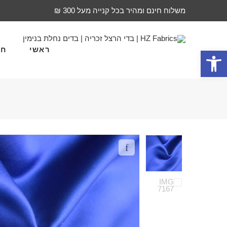
משלוח חינם ומהיר בכל קנייה מעל 300 ₪
ראשי
חד
פתח סרגל נגישות