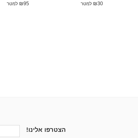
₪
95
₪
30
למטר
למטר
הצטרפו אלינו!