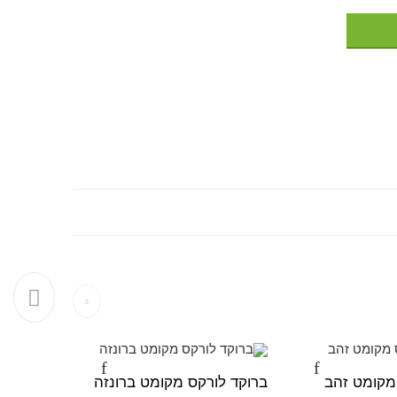
מקומט זהב
ברוקד לורקס מקומט ברונזה
אורגנזה 