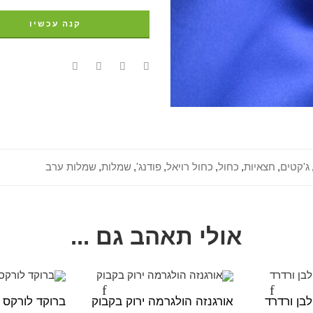
קנה עכשיו
ג'קטים
,
חצאיות
,
כחול
,
כחול רויאל
,
פודנג'
,
שמלות
,
שמלות ערב
אולי תאהב גם ...
בן ורדרד
אורגנזה הולגרמה ירוק בקבוק
ברוקד לורקס 