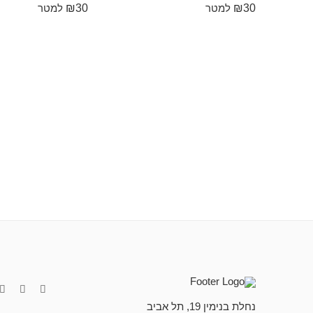
₪
30
₪
30
למטר
למטר
נחלת בנימין 19, תל אביב