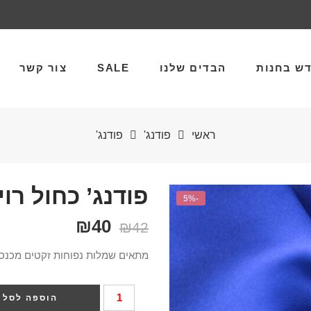
ש בחנות
הבדים שלנו
SALE
צור קשר
ראשי
פודנג'
פודנג'
פודנג’ כחול רוי
-5%
₪
40
₪
42
מתאים שמלות נפוחות זקטים מכנסים. 
הוספה לסל