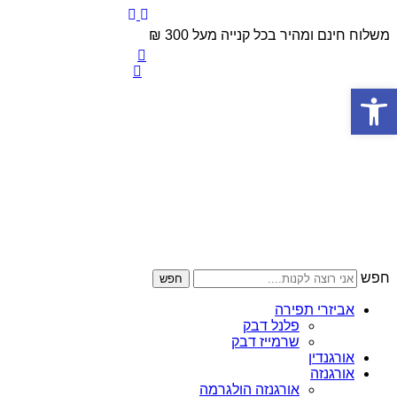
משלוח חינם ומהיר בכל קנייה מעל 300 ₪
פתח סרגל נגישות
חפש
חפש
אביזרי תפירה
פלנל דבק
שרמייז דבק
אורגנדין
אורגנזה
אורגנזה הולגרמה