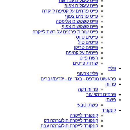
פייט עיגולים על רשת
פייט עיגולים צפוף
פייט פרחים על קטיפה לייקרה
פייט פרנזים צפוף
פייט קשקשים אליפסה
פייט קשקשים צפוף
פייט שורות פרנזים על רשת לייקרה
פייטים טווס
פייטים טול
פייטים טריקו
פייטים על קטיפה
רשת פייט
שורות פייטים
פליז
פליז צבעוני
פראשוט מודפס - בגדי ים - ילדים/גברים
פרווה
פרווה דקה
פרנזים דמוי עור
פשתן
פשתן טבעי
קונקורד
קונקורד לייקרה
קונקורד לייקרה הולוגרמה דק
קונקורד לייקרה הולוגרמה עבה