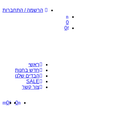
הרשמה / התחברות
0
0
ראשי
חדש בחנות
הבדים שלנו
SALE
צור קשר
0
0