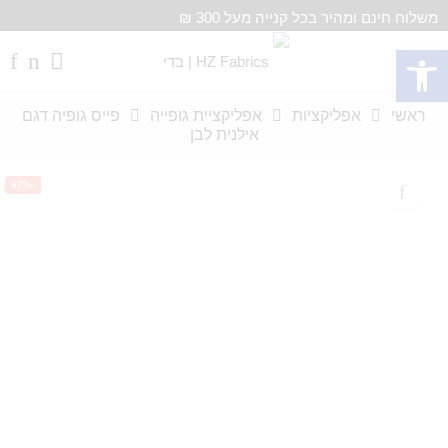
משלוח חינם ומהיר בכל קנייה מעל 300 ₪
פתח סרגל נגישות
ראשי
אפליקציות
אפליקציית גופייה
פייס גופיה דגם
אילנית לבן
-67%