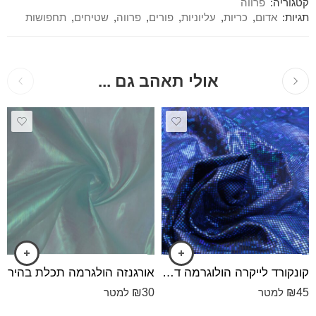
קטגוריה:
פרווה
תגיות:
אדום
,
כריות
,
עליוניות
,
פורים
,
פרווה
,
שטיחים
,
תחפושות
אולי תאהב גם ...
קונקורד לייקרה הולוגרמה דק הולוגרמה כחול
אורגנזה הולגרמה תכלת בהיר
₪
30
₪
45
למטר
למטר