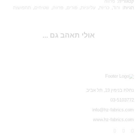
קטגוריה:
פרווה
תגיות:
ורוד
,
כריות
,
עליוניות
,
פורים
,
פרווה
,
שטיחים
,
תחפושות
אולי תאהב גם ...
נחלת בנימין 19, תל אביב
03-5103772
info@hz-fabrics.com
www.hz-fabrics.com