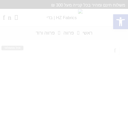
משלוח חינם ומהיר בכל קנייה מעל 300 ₪
פתח סרגל נגישות
ראשי
פרווה
פרווה ורוד
אזל מהמלאי