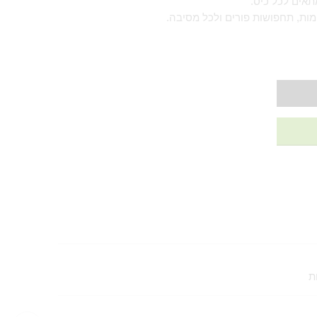
תאים לכל כיס.
מות, תחפושות פורים ולכל מסיבה.
ת