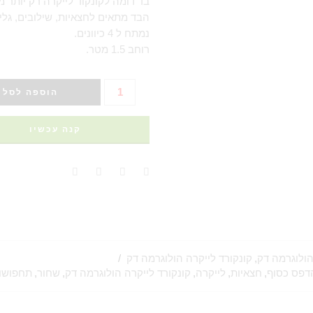
בד דומה לקונקוד לייקרה רק יותר מ
הבד מתאים לחצאיות, שילובים, גלי
נמתח ל 4 כיוונים.
רוחב 1.5 מטר.
הוספה לסל
קנה עכשיו
הולוגרמה דק
,
קונקורד לייקרה הולוגרמה דק
דפס כסוף
,
חצאיות
,
לייקרה
,
קונקורד לייקרה הולוגרמה דק
,
שחור
,
תחפושו