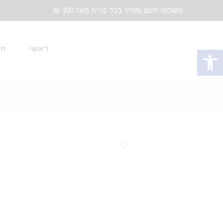
משלוח חינם ומהיר בכל קנייה מעל 300 ₪
ראשי
חד
פתח סרגל נגישות