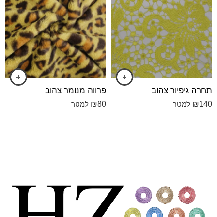
תחרה גיפיור צהוב
פרווה מנומר צהוב
₪
80
₪
140
למטר
למטר