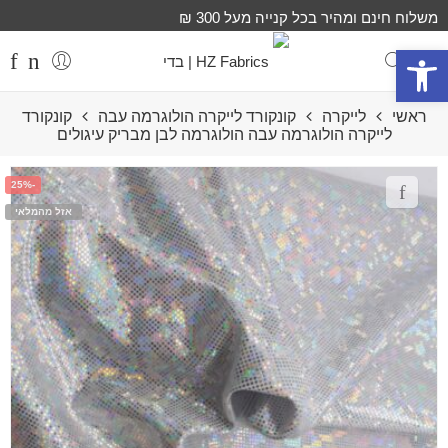
משלוח חינם ומהיר בכל קנייה מעל 300 ₪
פתח סרגל נגישות
ראשי
לייקרה
קונקורד לייקרה הולוגרמה עבה
קונקורד
לייקרה הולוגרמה עבה הולוגרמה לבן מבריק עיגולים
-25%
אזל מהמלאי