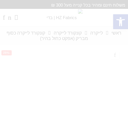
משלוח חינם ומהיר בכל קנייה מעל 300 ₪
פתח סרגל נגישות
ראשי
לייקרה
קונקורד לייקרה
קונקורד לייקרה כסוף
מבריק (אפקט כחול בהיר)
-25%