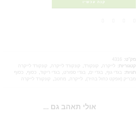
קנה עכשיו
מק"ט:
4316
קטגוריות:
לייקרה
,
קונקורד
,
קונקורד לייקרה
,
קונקורד לייקרה
תגיות:
בגדי גוף
,
בגדי ים
,
בגדי ספורט
,
בגדי ריקוד
,
כסוף
,
כסוף
מבריק (אפקט כחול בהיר)
,
לייקרה
,
מחטב
,
קונקורד לייקרה
אולי תאהב גם ...