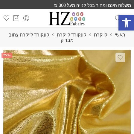
משלוח חינם ומהיר בכל קנייה מעל 300 ₪
פתח סרגל נגישות
ראשי
לייקרה
קונקורד לייקרה
קונקורד לייקרה צהוב
מבריק
-25%