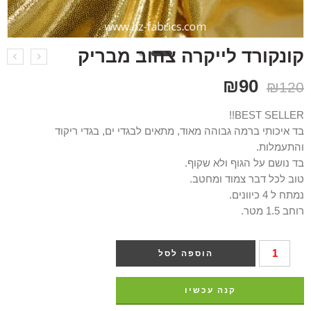
קונקורד לייקרה צהוב מבריק
₪
90
₪
120
BEST SELLER!!
בד איכותי ברמה גבוהה מאוד, מתאים לבגדי ים, בגדי ריקוד
והתעמלות.
בד נושם על הגוף ולא שקוף.
טוב לכל דבר צמוד ומחטב.
נמתח ל 4 כיוונים.
רוחב 1.5 מטר.
הוספה לסל
קנה עכשיו