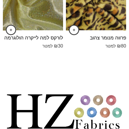
פרווה מנומר צהוב
לורקס למה לייקרה הולוגרמה
₪
30
₪
80
למטר
למטר