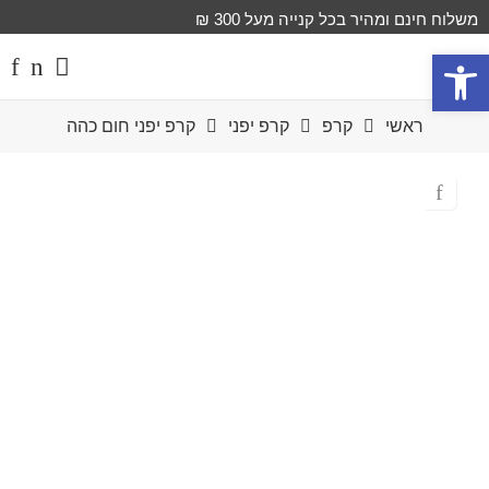
משלוח חינם ומהיר בכל קנייה מעל 300 ₪
פתח סרגל נגישות
ראשי
קרפ
קרפ יפני
קרפ יפני חום כהה