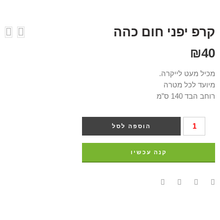
קרפ יפני חום כהה
₪
40
מכיל מעט לייקרה.
מיועד לכל מטרה
רוחב הבד 140 ס”מ
הוספה לסל
קנה עכשיו