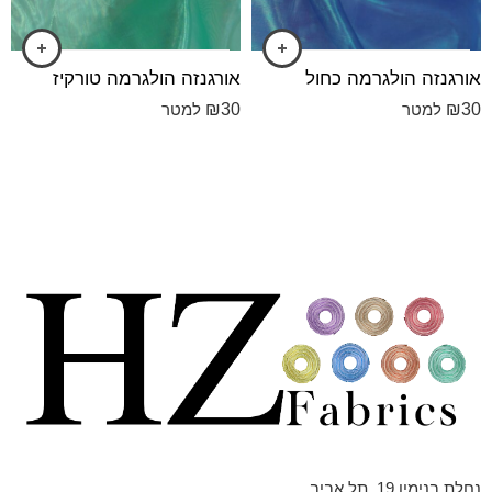
אורגנזה הולגרמה כחול
אורגנזה הולגרמה טורקיז
₪
30
₪
30
למטר
למטר
נחלת בנימין 19, תל אביב