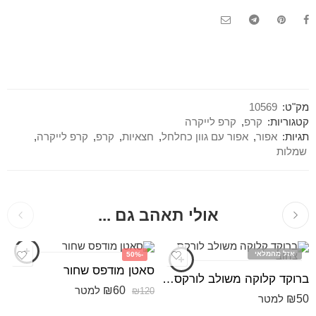
מק"ט:
10569
קטגוריות:
קרפ
,
קרפ לייקרה
תגיות:
אפור
,
אפור עם גוון כחלחל
,
חצאיות
,
קרפ
,
קרפ לייקרה
,
שמלות
אולי תאהב גם ...
אזל מהמלאי
-50%
סאטן מודפס שחור
ברוקד קלוקה משולב לורקס צהוב
₪
60
למטר
₪
120
₪
50
למטר