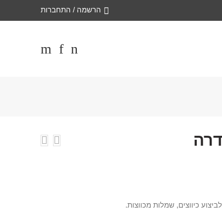
הרשמה / התחברות
דרה
יצוע כיווצים, שמלות מכווצות.