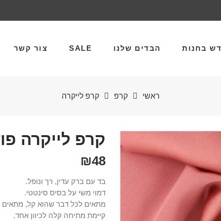
ש בחנות
הבדים שלנו
SALE
צור קשר
ראשי
קרפ
קרפ לייקרה
קרפ לייקרה פו
₪
48
בד עם ברק עדין, רך ונופל.
דמוי משי על בסיס סינטטי.
מתאים לכל דבר שהוא קל, מתאים לב
קיימת מתיחה קלה לכיוון אחד.