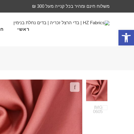
משלוח חינם ומהיר בכל קנייה מעל 300 ₪
ראשי
חד
פתח סרגל נגישות