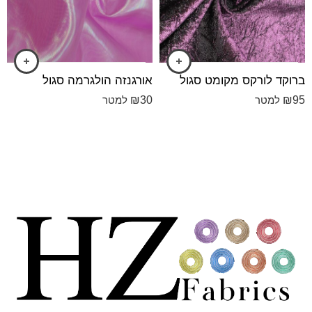
ברוקד לורקס מקומט סגול
אורגנזה הולגרמה סגול
₪
30
₪
95
למטר
למטר