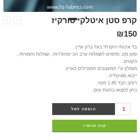
קרפ סטן איטלקי טורקיז
₪
150
בד איכותי ויוקרתי בעל ברק עדין.
סטן מט. מתאים לשמלות ערב הכי מהודרות , שמלות וחצאיות ,
ג’קטים.
מומלץ ע”י המעצבים המובילים בארץ.
ייבוא מאיטליה.
רוחב הבד 1.45 מטר.
ניתן למצוא בחנות ונוס.
הוספה לסל
קנה עכשיו