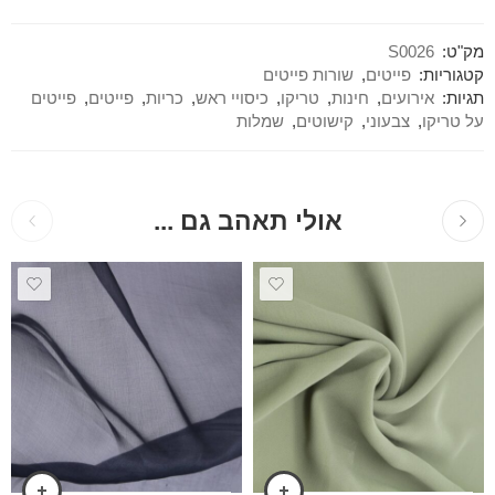
מק"ט:
S0026
קטגוריות:
פייטים
,
שורות פייטים
תגיות:
אירועים
,
חינות
,
טריקו
,
כיסויי ראש
,
כריות
,
פייטים
,
פייטים
על טריקו
,
צבעוני
,
קישוטים
,
שמלות
אולי תאהב גם ...