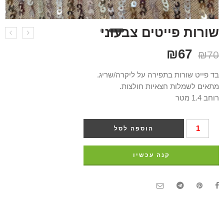
שורות פייטים צבעוני
₪
67
₪
70
בד פייט שורות בתפירה על ליקרה/שריג.
מתאים לשמלות חצאיות חולצות.
רוחב 1.4 מטר
הוספה לסל
קנה עכשיו