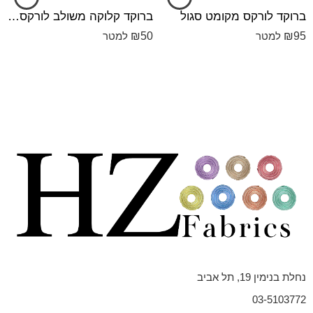
ברוקד לורקס מקומט סגול
ברוקד קלוקה משולב לורקס ורוד
₪
50
₪
95
למטר
למטר
נחלת בנימין 19, תל אביב
03-5103772