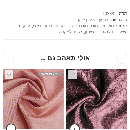
מק"ט:
10938
קטגוריות:
שיפון
,
שיפון לייקרה
תגיות:
חולצות
,
חום
,
חום כהה
,
חצאיות
,
כיסויי ראש
,
לייקרה
,
שילובים לבגדים
,
שיפון
,
שיפון לייקרה
אולי תאהב גם ...
אזל מהמלאי