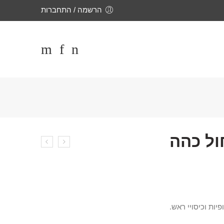
הרשמה / התחברות
ול כהה
יות וכיסויי ראש.