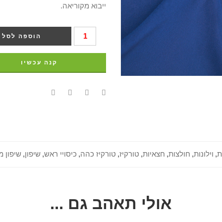
ייבוא מקוריאה.
הוספה לסל
קנה עכשיו
ת
,
וילונות
,
חולצות
,
חצאיות
,
טורקיז
,
טורקיז כהה
,
כיסויי ראש
,
שיפון
,
שיפון מ
אולי תאהב גם ...