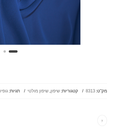
מק"ט:
8313
קטגוריות:
שיפון
,
שיפון מולטי
תגיות:
גופיו