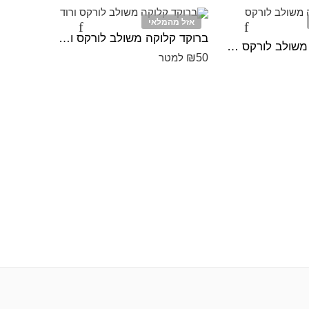
אזל מהמלאי
ברוקד קלוקה משולב לורקס ורוד
אורגנזה ה
ברוקד קלוקה משולב לורקס תכלת
₪
30
₪
50
למטר
למט