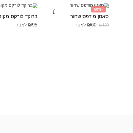
-50%
סאטן מודפס שחור
ברוקד לורקס מקומ
₪
95
₪
60
למטר
למטר
₪
120