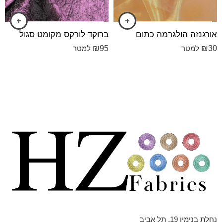
אורגנזה הולגרמה כתום
ברוקד לורקס מקומט סגול
₪
95
₪
30
למטר
למטר
נחלת בנימין 19, תל אביב