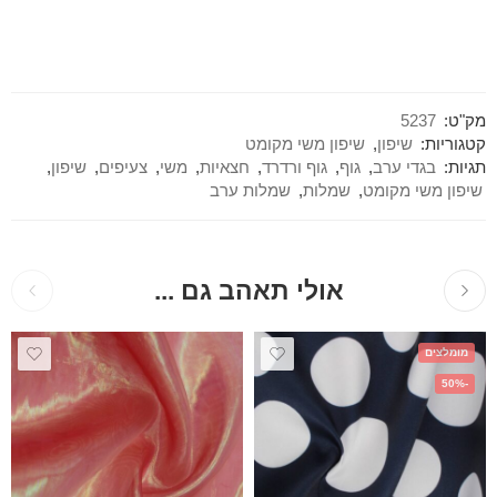
מק"ט:
5237
קטגוריות:
שיפון
,
שיפון משי מקומט
תגיות:
בגדי ערב
,
גוף
,
גוף ורדרד
,
חצאיות
,
משי
,
צעיפים
,
שיפון
,
שיפון משי מקומט
,
שמלות
,
שמלות ערב
אולי תאהב גם ...
מומלצים
-50%