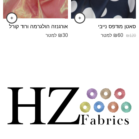
סאטן מודפס נייבי
אורגנזה הולגרמה ורוד קורל
₪
30
₪
60
למטר
למטר
₪
120