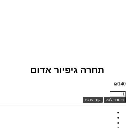
תחרה גיפיור אדום
₪
140
תחרה
גיפיור
הוספה לסל
קנה עכשיו
אדום
quantity