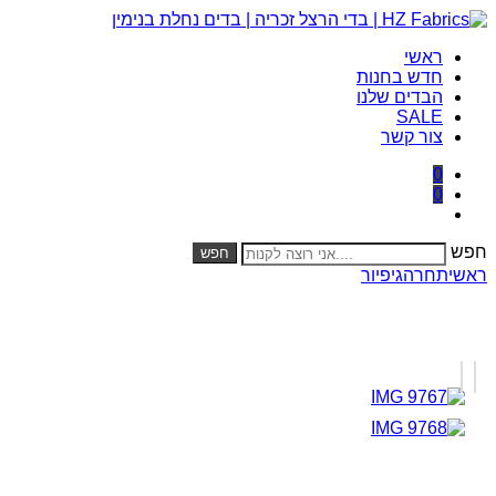
ראשי
חדש בחנות
הבדים שלנו
SALE
צור קשר
0
0
חפש
חפש
ראשי
תחרה
גיפיור