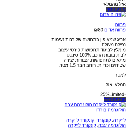
אזל מהמלאי
מידע נוסף
פרווה
פרווה אדום
80
₪
אריג שמאופין בתחושה של רכות נעימות
נפילה מעולה
מומלץ לביגוד תחפושות פירטי עיצוב
לבית בובות הרכב 100% סינטטי
מתאים לתחפושות, עבודות יצירה ,
שטיחים וכריות. רוחב הבד 1.5 מטר.
למטר
המלאי אזל
Limited
-25%
הוספה לסל
לייקרה
,
קונקורד
,
קונקורד לייקרה
הולוגרמה עבה
,
קונקורד לייקרה