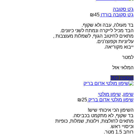
ג'ט סקובה
ג'ט סקובה בורדו
45
₪
בד מעולה, עבה ולא שקוף.
הבד מכיל לייקרה ונמתח לשני כיוונים.
מתאים לחיטוב הגוף, לשמלות מעוצבות ,
עליוניות וקפוצו’נים.
ייבוא מקוריאה.
למטר
המלאי אזל
הוספה לסל
שיפון
,
שיפון מולטי
שיפון מולטי אדום בריק
25
₪
השיפון הכי איכותי שיש!
בד שקוף, לא מתקמט בכביסה.
מתאים לחולצות, וילונות, שמלות, כופיות
וכיסויי ראש.
רוחב 1.5 מטר.