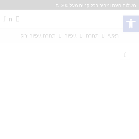
משלוח חינם ומהיר בכל קנייה מעל 300 ₪
פתח סרגל נגישות
ראשי
תחרה
גיפיור
תחרה גיפיור ירוק