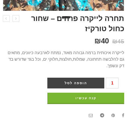
תחרה לייקרה פרחים – שחור
כחול טורקיז
₪
40
₪
45
לייקרה איכותית ברמה גבוהה מאוד, נמתח לארבעה כיוונים, מתאים
גם להלבשה תחתונה, שמלות,חולצות,חלוקי ים, וכל בגד שדורש בד
דק ונשפך.
הוספה לסל
קנה עכשיו