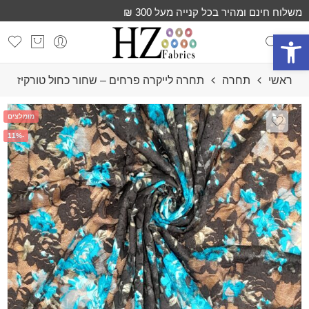
משלוח חינם ומהיר בכל קנייה מעל 300 ₪
פתח סרגל נגישות
ראשי
תחרה
תחרה לייקרה פרחים – שחור כחול טורקיז
מומלצים
-11%