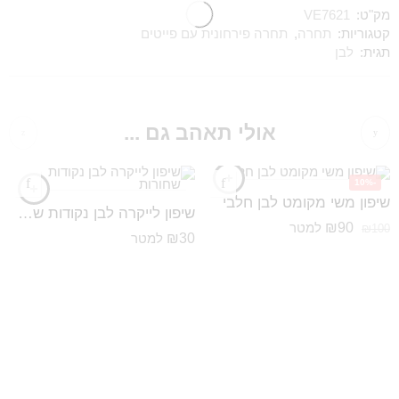
מק"ט:
VE7621
קטגוריות:
תחרה
,
תחרה פירחונית עם פייטים
תגית:
לבן
אולי תאהב גם ...
-10%
שיפון משי מקומט לבן חלבי
שיפון לייקרה לבן נקודות שחורות
₪
90
למטר
₪
100
₪
30
למטר