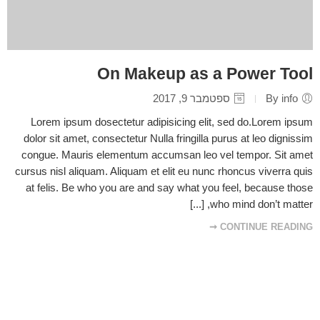
On Makeup as a Power Tool
By info
ספטמבר 9, 2017
Lorem ipsum dosectetur adipisicing elit, sed do.Lorem ipsum
dolor sit amet, consectetur Nulla fringilla purus at leo dignissim
congue. Mauris elementum accumsan leo vel tempor. Sit amet
cursus nisl aliquam. Aliquam et elit eu nunc rhoncus viverra quis
at felis. Be who you are and say what you feel, because those
who mind don’t matter, [...]
CONTINUE READING ➞