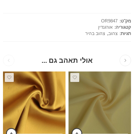
מק"ט:
OR9847
קטגוריה:
אורגנדין
תגיות:
צהוב
,
צהוב בהיר
אולי תאהב גם ...