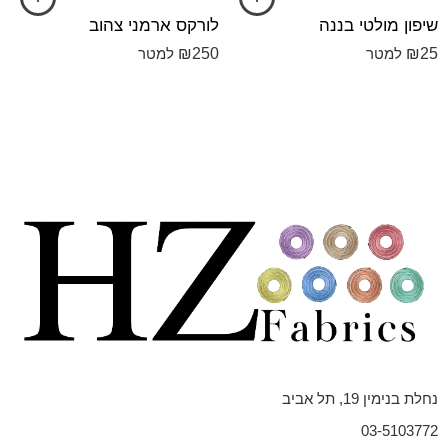
שיפון מולטי בננה
לורקס ארמני צהוב
₪
250
₪
25
למטר
למטר
נחלת בנימין 19, תל אביב
03-5103772