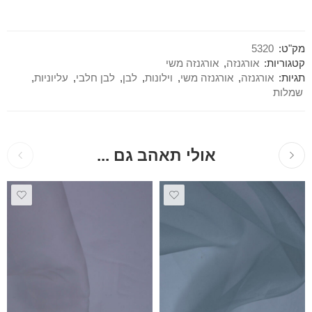
מק"ט:
5320
קטגוריות:
אורגנזה
,
אורגנזה משי
תגיות:
אורגנזה
,
אורגנזה משי
,
וילונות
,
לבן
,
לבן חלבי
,
עליוניות
,
שמלות
אולי תאהב גם ...