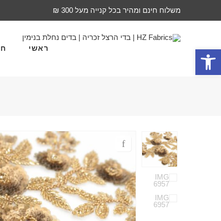
משלוח חינם ומהיר בכל קנייה מעל 300 ₪
ראשי
חד
פתח סרגל נגישות