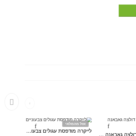
אזל מהמלאי
אזל מהמ
לייקרה מודפסת עגולים צבעוניים
פרווה חד 
תחרה גיפיור דולצה גאבאנה צבעוני