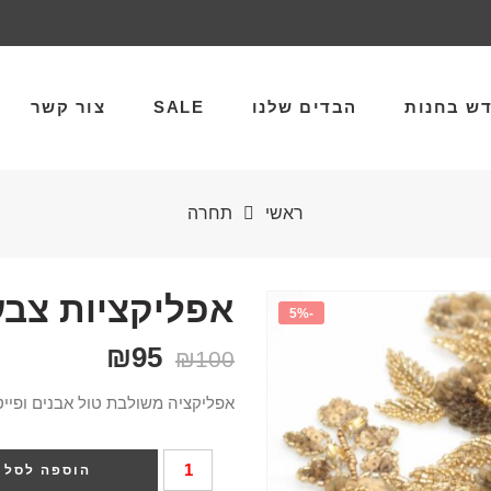
ש בחנות
הבדים שלנו
SALE
צור קשר
ראשי
תחרה
אפליקציות צבעו
-5%
₪
95
₪
100
אפליקציה משולבת טול אבנים ופייטי
הוספה לסל