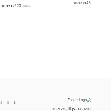
₪
45
למטר
₪
520
למטר
₪
850
נחלת בנימין 19, תל אביב