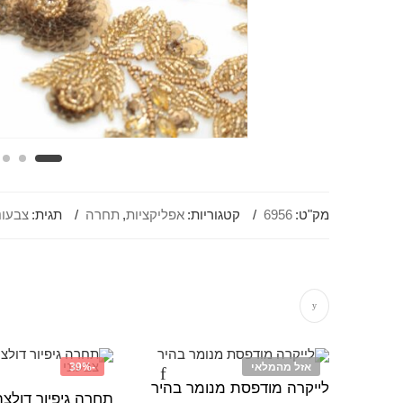
מק"ט:
6956
קטגוריות:
אפליקציות
,
תחרה
תגית:
צבעונ
אזל מהמלאי
-39%
לייקרה מודפסת מנומר בהיר