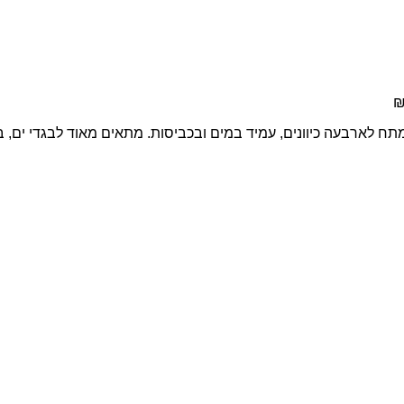
ח לארבעה כיוונים, עמיד במים ובכביסות. מתאים מאוד לבגדי ים, בגד