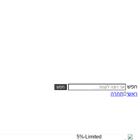
משלוח חינם ומהיר בכל קנייה מעל 300 ₪
חפש
חפש
ראשי
תחרה
-5%
Limited