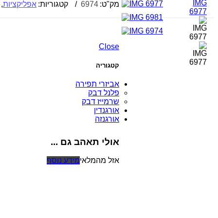
מק"ט:
6974
קטגוריות:
אפליקציות
,
Close
קטגוריה
אביזרי תפירה
פלנל דבק
שרמייז דבק
אורגנדין
אורגנזה
אולי תאהב גם ...
אזל מהמלאי
מידע נוסף