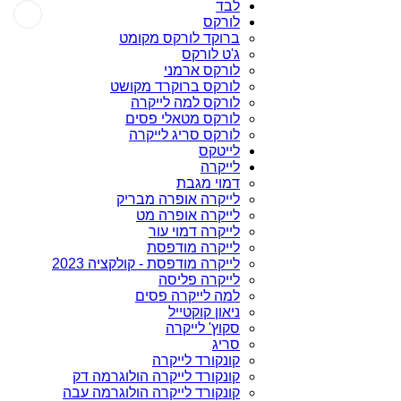
לבד
לורקס
ברוקד לורקס מקומט
ג'ט לורקס
לורקס ארמני
לורקס ברוקרד מקושט
לורקס למה לייקרה
לורקס מטאלי פסים
לורקס סריג לייקרה
לייטקס
לייקרה
דמוי מגבת
לייקרה אופרה מבריק
לייקרה אופרה מט
לייקרה דמוי עור
לייקרה מודפסת
לייקרה מודפסת - קולקציה 2023
לייקרה פליסה
למה לייקרה פסים
ניאון קוקטייל
סקוץ' לייקרה
סריג
קונקורד לייקרה
קונקורד לייקרה הולוגרמה דק
קונקורד לייקרה הולוגרמה עבה