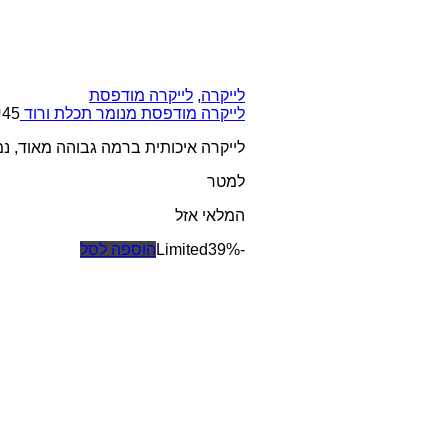
לייקרה
,
לייקרה מודפסת
לייקרה מודפסת מנומר תכלת ורוד
45
₪
לייקרה איכותית ברמה גבוהה מאוד, נמת
למטר
המלאי אזל
-39%
Limited
הוספה לסל