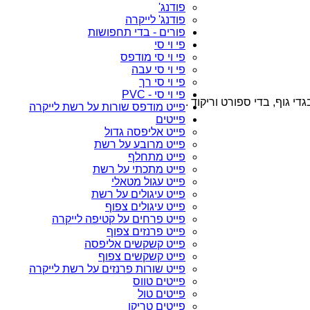
פודנג'
פודנג' לייקרה
פורים - בדי תחפושות
פי וי סי
פי וי סי מודפס
פי וי סי עבה
פי וי סי רך
פי וי סי - PVC
י גוף, בדי ספורט וריקוד .
פייט מודפס שורות על רשת לייקרה
פייטים
פייט אליפסה גדול
פייט מרובע על רשת
פייט מתחלף
פייט מתכתי על רשת
פייט עגול מטאלי
פייט עיגולים על רשת
פייט עיגולים צפוף
פייט פרחים על קטיפה לייקרה
פייט פרנזים צפוף
פייט קשקשים אליפסה
פייט קשקשים צפוף
פייט שורות פרנזים על רשת לייקרה
פייטים טווס
פייטים טול
פייטים טריקו