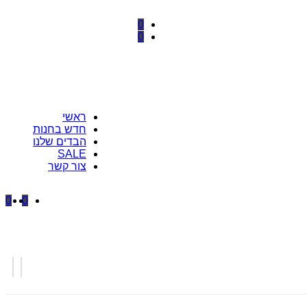
הרשמה / התחברות
0
0
ראשי
חדש בחנות
הבדים שלנו
SALE
צור קשר
0
0