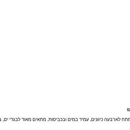
ח לארבעה כיוונים, עמיד במים ובכביסות. מתאים מאוד לבגדי ים, בגד